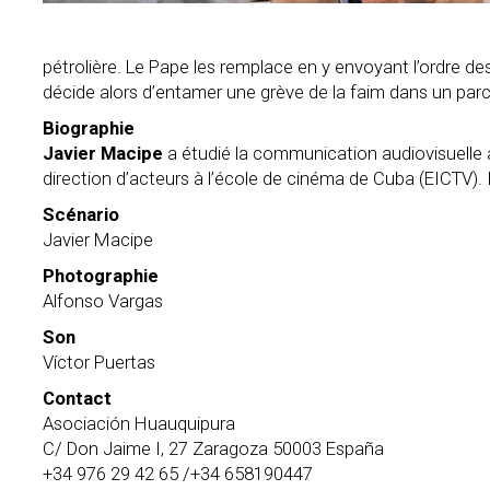
pétrolière. Le Pape les remplace en y envoyant l’ordre d
décide alors d’entamer une grève de la faim dans un parc
Biographie
Javier Macipe
a étudié la communication audiovisuelle 
direction d’acteurs à l’école de cinéma de Cuba (EICTV).
Scénario
Javier Macipe
Photographie
Alfonso Vargas
Son
Víctor Puertas
Contact
Asociación Huauquipura
C/ Don Jaime I, 27 Zaragoza 50003 España
+34 976 29 42 65 /+34 658190447