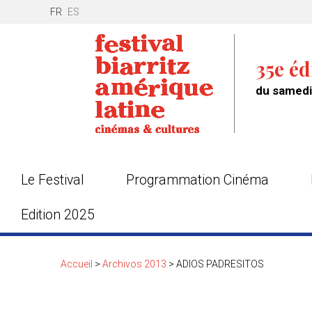
FR
ES
35e éd
du samedi 
Le Festival
Programmation Cinéma
Edition 2025
Accueil
>
Archivos 2013
>
ADIOS PADRESITOS