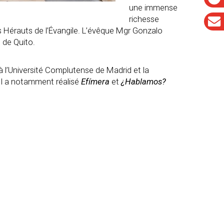
une immense
richesse
es Hérauts de l’Évangile. L’évêque Mgr Gonzalo
 de Quito.
à l’Université Complutense de Madrid et la
 Il a notamment réalisé
Efímera
et
¿Hablamos?