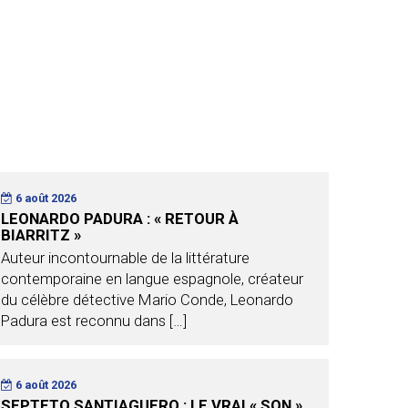
6 août 2026
LEONARDO PADURA : « RETOUR À
BIARRITZ »
Auteur incontournable de la littérature
contemporaine en langue espagnole, créateur
du célèbre détective Mario Conde, Leonardo
Padura est reconnu dans […]
6 août 2026
SEPTETO SANTIAGUERO : LE VRAI « SON »