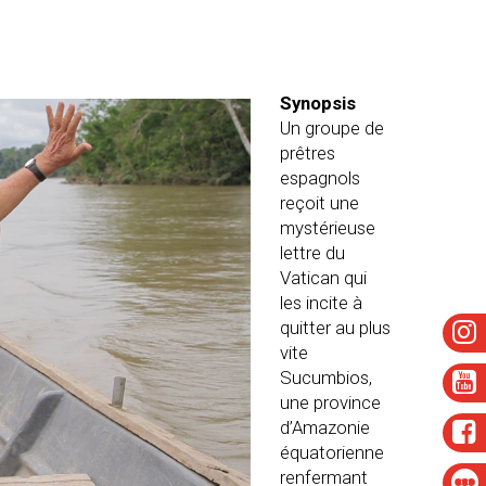
Synopsis
Un groupe de
prêtres
espagnols
reçoit une
mystérieuse
lettre du
Vatican qui
les incite à
quitter au plus
vite
Sucumbios,
une province
d’Amazonie
équatorienne
renfermant