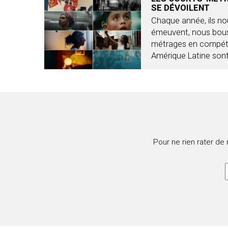
SE DÉVOILENT
Chaque année, ils no
émeuvent, nous bous
métrages en compétit
Amérique Latine sont
Pour ne rien rater de