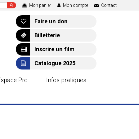
Mon panier
Mon compte
Contact
Faire un don
Billetterie
Inscrire un film
Catalogue 2025
Espace Pro
Infos pratiques