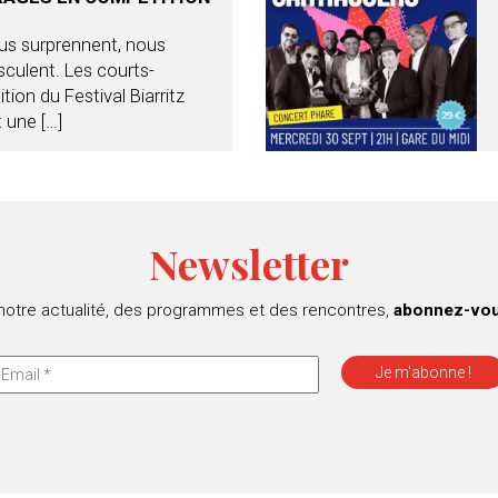
us surprennent, nous
culent. Les courts-
ion du Festival Biarritz
 une […]
Newsletter
 notre actualité, des programmes et des rencontres,
abonnez-vous