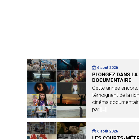
6 août 2026
PLONGEZ DANS LA
DOCUMENTAIRE
Cette année encore, 
témoignent de la rich
cinéma documentaire
par […]
6 août 2026
LES COURTS-MÉTR