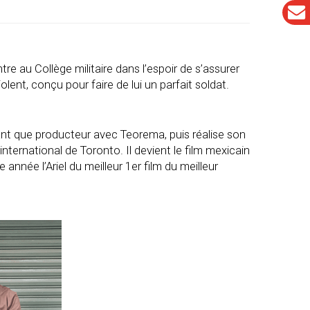
re au Collège militaire dans l’espoir de s’assurer
iolent, conçu pour faire de lui un parfait soldat.
tant que producteur avec Teorema, puis réalise son
nternational de Toronto. Il devient le film mexicain
 année l’Ariel du meilleur 1er film du meilleur