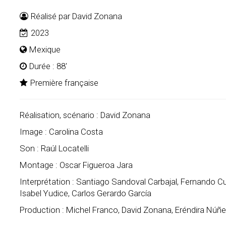
Réalisé par David Zonana
2023
Mexique
Durée : 88'
Première française
Réalisation, scénario : David Zonana
Image : Carolina Costa
Son : Raúl Locatelli
Montage : Oscar Figueroa Jara
Interprétation : Santiago Sandoval Carbajal, Fernando 
Isabel Yudice, Carlos Gerardo García
Production : Michel Franco, David Zonana, Eréndira Núñe