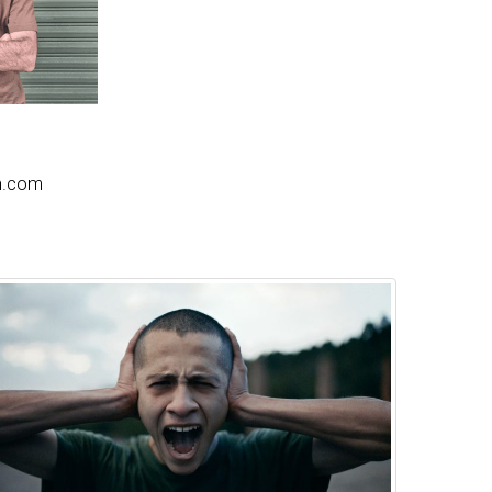
on.com