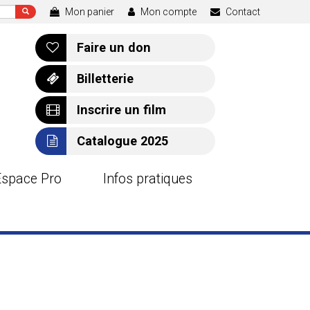
Mon panier
Mon compte
Contact
Faire un don
Billetterie
Inscrire un film
Catalogue 2025
Espace Pro
Infos pratiques