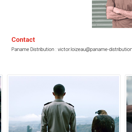
Contact
Paname Distribution : victor.loizeau@paname-distributi