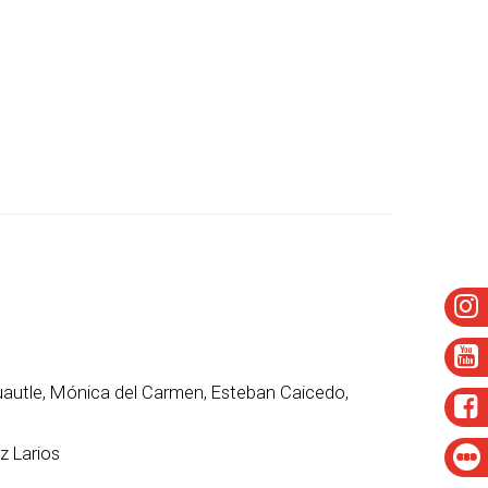
Cuautle, Mónica del Carmen, Esteban Caicedo,
z Larios