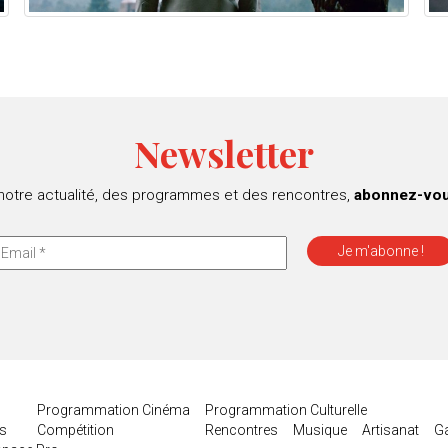
Newsletter
 notre actualité, des programmes et des rencontres,
abonnez-vous
Programmation Cinéma
Programmation Culturelle
es
Compétition
Rencontres
Musique
Artisanat
G