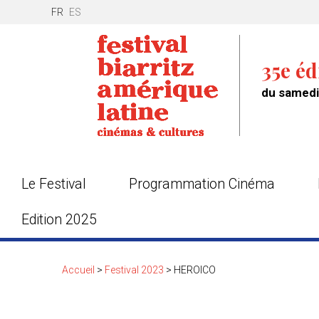
FR
ES
35e éd
du samedi 
Le Festival
Programmation Cinéma
Edition 2025
Accueil
>
Festival 2023
>
HEROICO