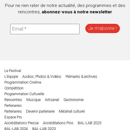
Pour ne rien rater de notre actualité, des programmes et des
rencontres,
abonnez-vous à notre newsletter
Le Festival
L’équipe
Audios, Photos & Vidéos
Palmarès & archives
Programmation Cinéma
Compétition
Programmation Culturelle
Rencontres
Musique
Artisanat
Gastronomie
Partenaires
Partenaires
Devenir partenaire
Mécénat culturel
Espace Pro
Accréditations Presse
Accréditations Pros
BAL-LAB 2025
BAL-LAB 2024
BAL-LAB 2023