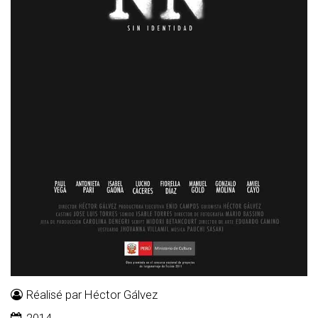
Réalisé par Héctor Gálvez
2014