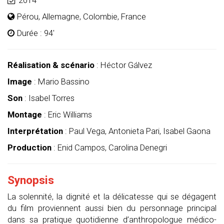
Pérou, Allemagne, Colombie, France
Durée : 94'
Réalisation & scénario
:
Héctor Gálvez
Image
:
Mario Bassino
Son
: Isabel Torres
Montage
:
Eric Williams
Interprétation
: Paul Vega, Antonieta Pari, Isabel Gaona
P
roduction
:
Enid Campos, Carolina Denegri
Synopsis
La solennité, la dignité et la délicatesse qui se dégagent
du film proviennent aussi bien du
personnage
principal
dans sa pratique quotidienne d’anthropologue médico-