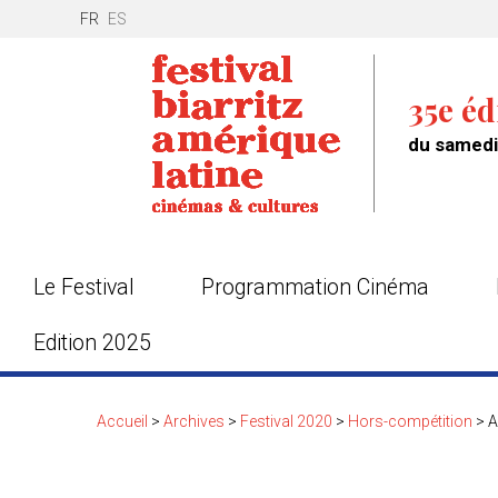
FR
ES
35e éd
du samedi 
Le Festival
Programmation Cinéma
Edition 2025
Accueil
>
Archives
>
Festival 2020
>
Hors-compétition
>
A