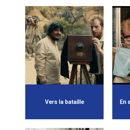
Vers la bataille
En 