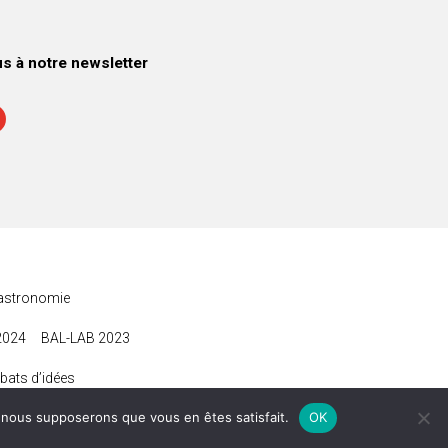
 à notre newsletter
astronomie
2024
BAL-LAB 2023
bats d’idées
e, nous supposerons que vous en êtes satisfait.
OK