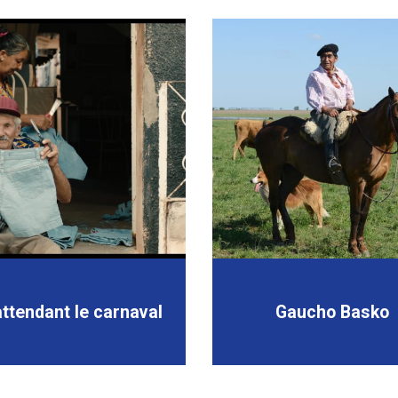
attendant le carnaval
Gaucho Basko