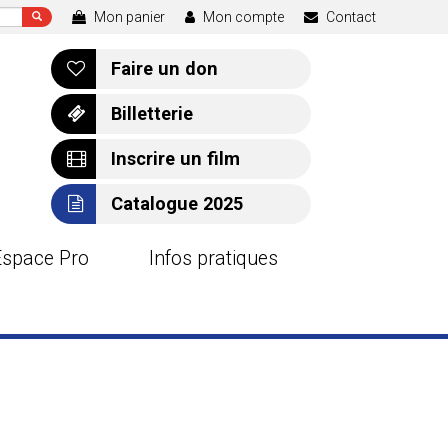
Mon panier
Mon compte
Contact
Faire un don
Billetterie
Inscrire un film
Catalogue 2025
Espace Pro
Infos pratiques