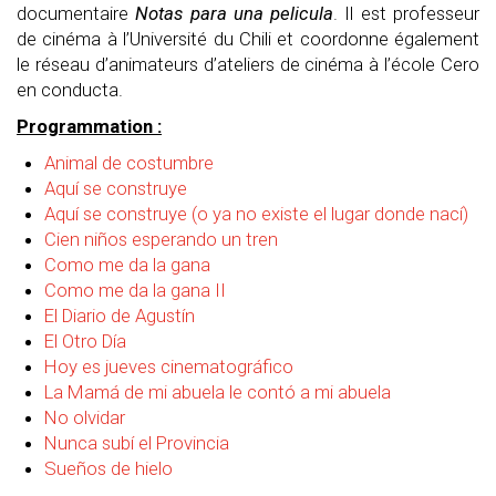
documentaire
Notas para una pelicula
. Il est professeur
de cinéma à l’Université du Chili et coordonne également
le réseau d’animateurs d’ateliers de cinéma à l’école Cero
en conducta.
Programmation :
Animal de costumbre
Aquí se construye
Aquí se construye
(o ya no existe el lugar donde nací)
Cien niños esperando un tren
Como me da la gana
Como me da la gana II
El
Diario
de Agustín
El Otro Día
Hoy es jueves cinematográfico
La
M
amá de mi abuela le contó a mi abuela
No olvidar
Nunca subí el Provincia
Sueños de hielo