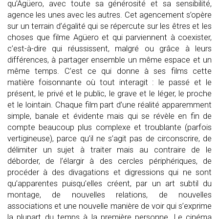
qu’
Agüero
, avec toute sa générosité et sa sensibilité,
agence les unes avec les autres. Cet agencement s’opère
sur un terrain d’égalité qui se répercute sur les êtres et les
choses que filme
Agüero
et qui parviennent à coexister,
c’est-à-dire qui réussissent, malgré ou grâce à leurs
différences, à partager ensemble un même espace et un
même temps. C’est ce qui donne à ses films cette
matière foisonnante où tout interagit : le passé et le
présent, le privé et le public, le grave et le léger, le proche
et le lointain. Chaque film part d’une réalité apparemment
simple, banale et évidente mais qui se révèle en fin de
compte beaucoup plus complexe et troublante (parfois
vertigineuse), parce qu’il ne s’agit pas de circonscrire, de
délimiter un sujet à traiter mais au contraire de le
déborder, de l’élargir à des cercles périphériques, de
procéder à des divagations et digressions qui ne sont
qu’apparentes puisqu’elles créent, par un art subtil du
montage, de nouvelles relations, de nouvelles
associations et une nouvelle manière de voir qui s’exprime
la plupart du temps à la première personne. Le cinéma