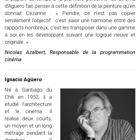
d’
Agüero
fait penser à cette définition de la peinture qu’en
donnait Cézanne : « Peindre, ce n’est pas copier
servilement l’objectif : c’est saisir une harmonie entre des
rapports nombreux, c’est les transposer dans une gamme
à soi en les développant suivant une logique neuve et
originale. »
Nicolas Azalbert, Responsable de la programmation
cinéma
Ignacio Agüero
Né à Santiago du
Chili en 1952, il a
étudié l’architecture
et le cinéma. Il
réalise deux courts,
un moyen et un long
métrage pendant la