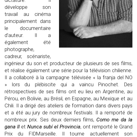
dictature. Il
développe son
travail au cinéma
principalement dans
le documentaire
d’auteur. Il a
également été
photographe,
cadreur, scénariste,
ingénieur du son et producteur de plusieurs de ses films,
et réalise également une série pour la télévision chilienne.
Il a collaboré à la campagne télévisée « la franja del NO
» lors du plébiscite qui a vaincu Pinochet. Des
rétrospectives de ses films ont eu lieu en Argentine, au
Pérou, en Bolivie, au Brésil, en Espagne, au Mexique et au
Chili. Il a dirigé des ateliers de formation dans divers pays
et a été au jury de nombreux festivals. Il a remporté de
nombreux prix. Ses deux derniers films,
Como me da la
gana II
et
Nunca subí el Provincia
, ont remporté le Grand
Prix du FIDMarseille. Il tourne actuellement son