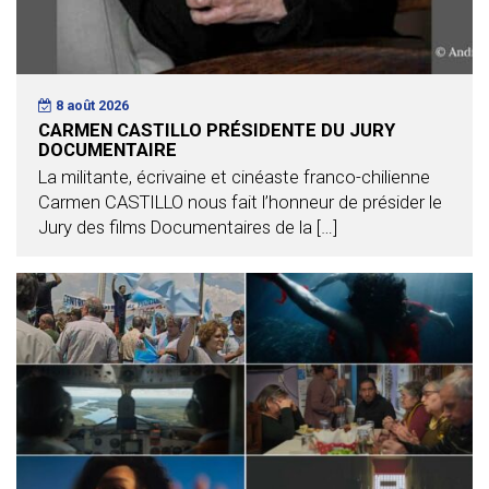
8 août 2026
CARMEN CASTILLO PRÉSIDENTE DU JURY
DOCUMENTAIRE
La militante, écrivaine et cinéaste franco-chilienne
Carmen CASTILLO nous fait l’honneur de présider le
Jury des films Documentaires de la […]