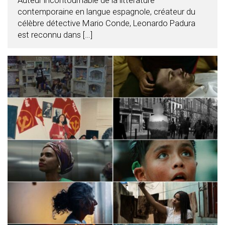
Auteur incontournable de la littérature
contemporaine en langue espagnole, créateur du
célèbre détective Mario Conde, Leonardo Padura
est reconnu dans […]