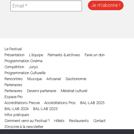
Le Festival
Présentation
L’équipe
Palmarès & archives
Faire un don
Programmation Cinéma
Compétition
Jurys
Programmation Culturelle
Rencontres
Musique
Artisanat
Gastronomie
Partenaires
Partenaires
Devenir partenaire
Mécénat culturel
Espace Pro
Accréditations Presse
Accréditations Pros
BAL-LAB 2025
BAL-LAB 2024
BAL-LAB 2023
Infos pratiques
Comment venir au Festival ?
Hôtels
Restaurants
Contact
S’inscrire à la newsletter
Edition 2025