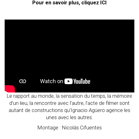
Pour en savoir plus, cliqu
ez
ICI
Le rapport au monde, la sensation du temps, la mémoire
d’un lieu, la rencontre avec l’autre, l’acte de filmer sont
autant de constructions qu’Ignacio Agüero agence les
unes avec les autres.
Montage : Nicolás Cifuentes