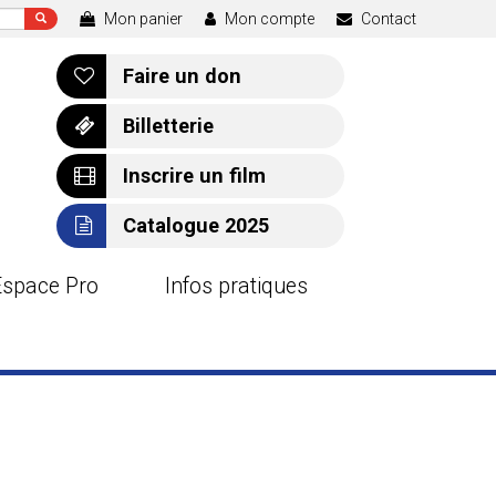
Mon panier
Mon compte
Contact
Faire un don
Billetterie
Inscrire un film
Catalogue 2025
Espace Pro
Infos pratiques