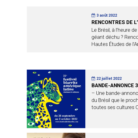
3 août 2022
RENCONTRES DE L’
Le Brésil, à l’heure d
géant déchu ? Rencon
Hautes Études de l’A
22 juillet 2022
BANDE-ANNONCE 3
– Une bande-annonce
du Brésil que le pro
toutes ses cultures 