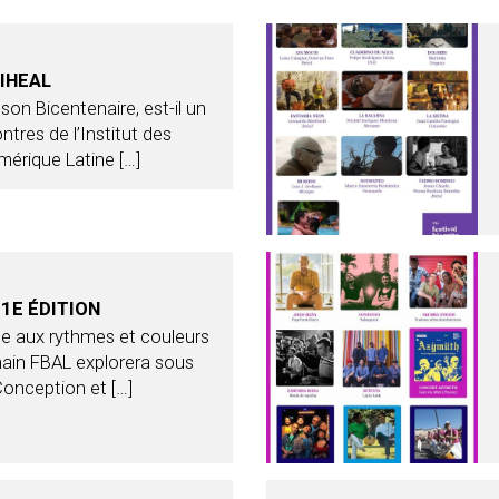
IHEAL
e son Bicentenaire, est-il un
tres de l’Institut des
mérique Latine […]
1E ÉDITION
 aux rythmes et couleurs
chain FBAL explorera sous
Conception et […]