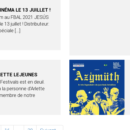
NÉMA LE 13 JUILLET !
film au FBAL 2021 JESÚS
 13 juillet ! Distributeur:
éciale […]
LETTE LEJEUNES
 Festivals est en deuil.
la personne d’Arlette
n membre de notre