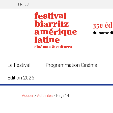
FR
ES
35e éd
du samedi 
Le Festival
Programmation Cinéma
Edition 2025
Accueil
>
Actualités
>
Page 14