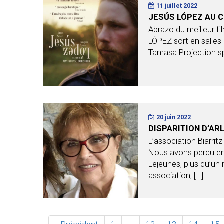
11 juillet 2022
JESÚS LÓPEZ AU CI
Abrazo du meilleur 
LÓPEZ sort en salles le
Tamasa Projection sp
20 juin 2022
DISPARITION D’AR
L’association Biarritz
Nous avons perdu en 
Lejeunes, plus qu’u
association, […]