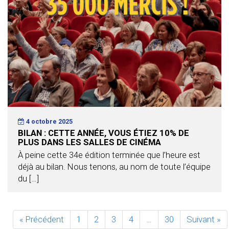
4 octobre 2025
BILAN : CETTE ANNÉE, VOUS ÉTIEZ 10% DE
PLUS DANS LES SALLES DE CINÉMA
À peine cette 34e édition terminée que l’heure est
déjà au bilan. Nous tenons, au nom de toute l’équipe
du […]
« Précédent
1
2
3
4
…
30
Suivant »