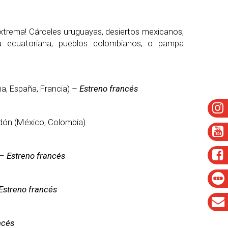
extrema! Cárceles uruguayas, desiertos mexicanos,
elva ecuatoriana, pueblos colombianos, o pampa
na, España, Francia) –
Estreno francés
dón (México, Colombia)
 –
Estreno francés
Estreno francés
ncés