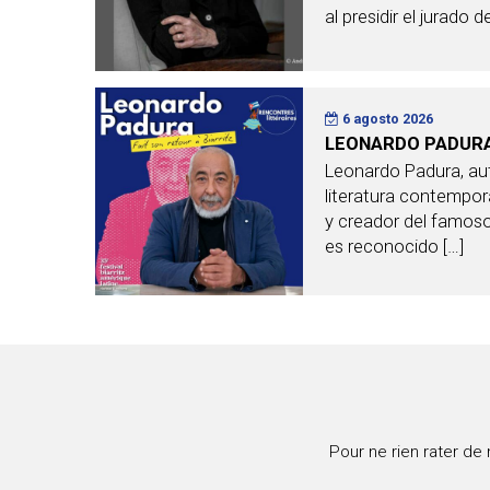
al presidir el jurado
6 agosto 2026
LEONARDO PADURA 
Leonardo Padura, aut
literatura contempo
y creador del famos
es reconocido […]
Pour ne rien rater de