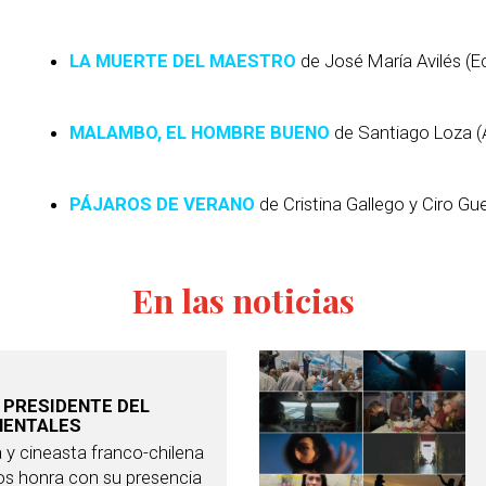
LA MUERTE DEL MAESTRO
de José María Avilés (E
MALAMBO, EL HOMBRE BUENO
de Santiago Loza (
PÁJAROS DE VERANO
de Cristina Gallego y Ciro Gu
En las noticias
 PRESIDENTE DEL
MENTALES
ra y cineasta franco-chilena
s honra con su presencia