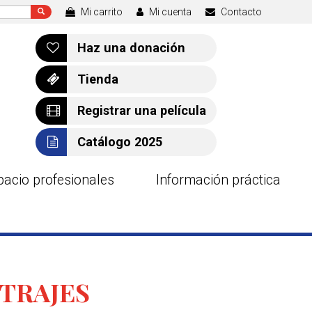
Mi carrito
Mi cuenta
Contacto
Haz una donación
Tienda
Registrar una película
Catálogo 2025
pacio profesionales
Información práctica
TRAJES