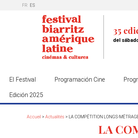
FR
ES
35 edi
del sábado
El Festival
Programación Cine
Progr
Edición 2025
Accueil
>
Actualités
>
LA COMPÉTITION LONGS-MÉTRAG
LA CO