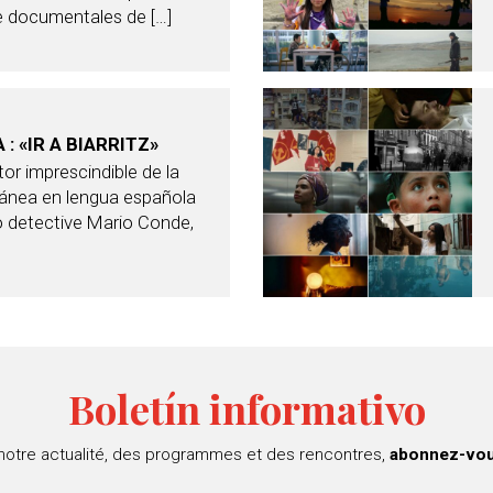
 de documentales de […]
: «IR A BIARRITZ»
or imprescindible de la
ránea en lengua española
o detective Mario Conde,
Boletín informativo
 notre actualité, des programmes et des rencontres,
abonnez-vous