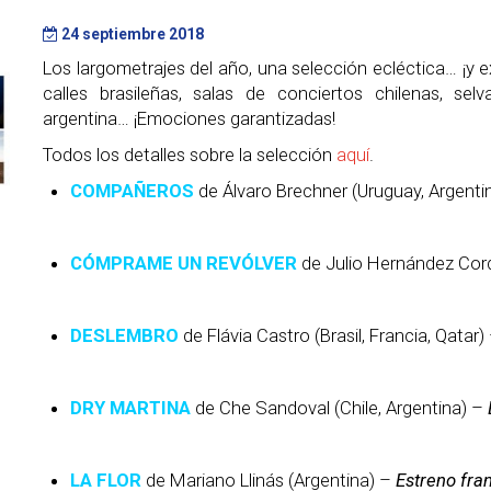
24 septiembre 2018
Los largometrajes del año, una selección ecléctica… ¡y 
calles brasileñas, salas de conciertos chilenas, s
argentina… ¡Emociones garantizadas!
Todos los detalles sobre la selección
aquí
.
COMPAÑEROS
de Álvaro Brechner (Uruguay, Argenti
CÓMPRAME UN REVÓLVER
de Julio Hernández Cor
DESLEMBRO
de Flávia Castro (Brasil, Francia, Qatar)
DRY MARTINA
de Che Sandoval (Chile, Argentina) –
LA FLOR
de Mariano Llinás (Argentina) –
Estreno fra