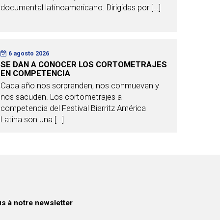
documental latinoamericano. Dirigidas por […]
6 agosto 2026
SE DAN A CONOCER LOS CORTOMETRAJES
EN COMPETENCIA
Cada año nos sorprenden, nos conmueven y
nos sacuden. Los cortometrajes a
competencia del Festival Biarritz América
Latina son una […]
 à notre newsletter