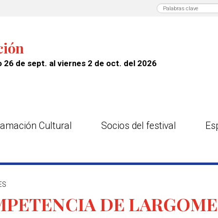
ción
 26 de sept. al viernes 2 de oct. del 2026
amación Cultural
Socios del festival
Es
ES
MPETENCIA DE LARGOME