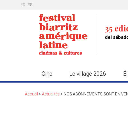
FR
ES
35 edi
del sábado
Cine
Le village 2026
É
Accueil
>
Actualités
>
NOS ABONNEMENTS SONT EN VEN