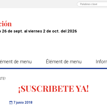
ción
 26 de sept. al viernes 2 de oct. del 2026
lément de menu
Élément de menu
Infor
TE!
¡SUSCRIBETE YA!
7 junio 2018