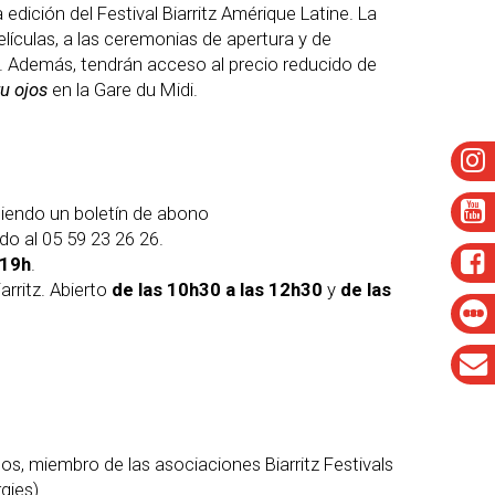
ición del Festival Biarritz Amérique Latine. La
lículas, a las ceremonias de apertura y de
o. Además, tendrán acceso al precio reducido de
tu ojos
en la Gare du Midi.
idiendo un boletín de abono
do al 05 59 23 26 26.
 19h
.
arritz. Abierto
de las 10h30 a las 12h30
y
de las
s, miembro de las asociaciones Biarritz Festivals
gies).