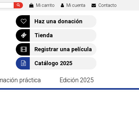
Mi carrito
Mi cuenta
Contacto
Haz una donación
Tienda
Registrar una película
Catálogo 2025
mación práctica
Edición 2025