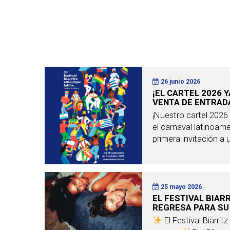
26 junio 2026
¡EL CARTEL 2026 Y
VENTA DE ENTRAD
¡Nuestro cartel 2026 c
el carnaval latinoam
primera invitación a u
25 mayo 2026
EL FESTIVAL BIAR
REGRESA PARA SU 
El Festival Biarrit