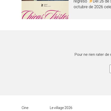
regreso
Del 26 de 
octubre de 2026 cele
Pour ne rien rater de
Cine
Le village 2026