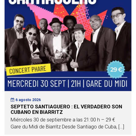
6 agosto 2026
SEPTETO SANTIAGUERO : EL VERDADERO SON
CUBANO EN BIARRITZ
Miércoles 30 de septiembre a las 21:00 h – 29 €
Gare du Midi de Biarritz Desde Santiago de Cuba, […]