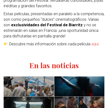
programación del Festival: verdaderas curiosidades, joyas
inéditas y grandes favoritos.
Estas películas, presentadas en paralelo a la competencia,
son como pequeños “dulces” cinematográficos. Varias
son
exclusividades del Festival de Biarritz
y no se
estrenarán en salas en Francia: ¡una oportunidad única
para disfrutarlas en pantalla grande!
Descubre más información sobre cada película
aquí.
En las noticias