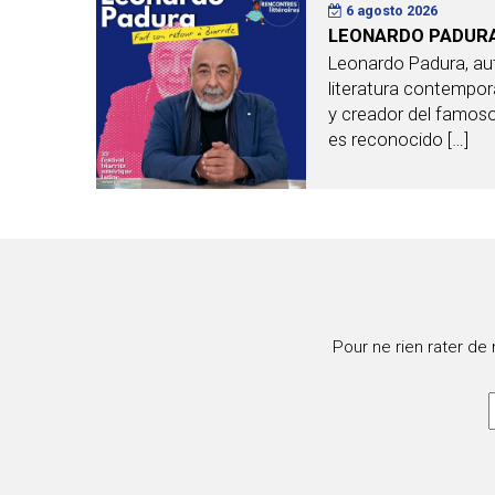
6 agosto 2026
LEONARDO PADURA 
Leonardo Padura, aut
literatura contempo
y creador del famos
es reconocido […]
Pour ne rien rater de