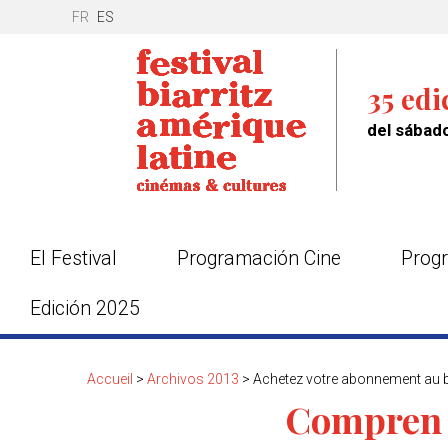
FR
ES
35 edi
del sábado
El Festival
Programación Cine
Progr
Edición 2025
Accueil
>
Archivos 2013
>
Achetez votre abonnement au b
Compren s