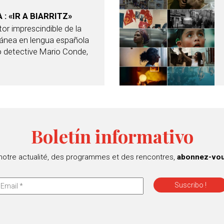
: «IR A BIARRITZ»
or imprescindible de la
ránea en lengua española
o detective Mario Conde,
Boletín informativo
 notre actualité, des programmes et des rencontres,
abonnez-vous