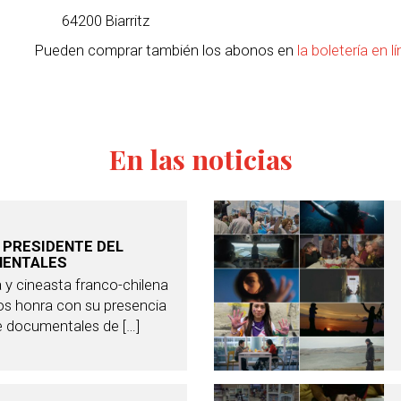
64200 Biarritz
Pueden comprar también los abonos en
la boletería en l
En las noticias
 PRESIDENTE DEL
MENTALES
ra y cineasta franco-chilena
s honra con su presencia
 de documentales de […]