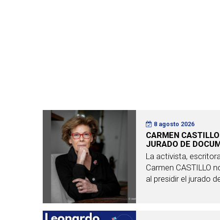
8 agosto 2026
CARMEN CASTILLO
JURADO DE DOCU
La activista, escrito
Carmen CASTILLO no
al presidir el jurado