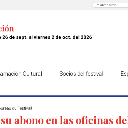
ción
 26 de sept. al viernes 2 de oct. del 2026
amación Cultural
Socios del festival
Es
ureau du Festival!
u abono en las oficinas del 