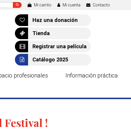
Mi carrito
Mi cuenta
Contacto
Haz una donación
Tienda
Registrar una película
Catálogo 2025
pacio profesionales
Información práctica
Festival !