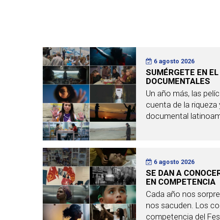
6 agosto 2026
SUMÉRGETE EN EL
DOCUMENTALES
Un año más, las pelí
cuenta de la riqueza y
documental latinoame
6 agosto 2026
SE DAN A CONOCE
EN COMPETENCIA
Cada año nos sorpr
nos sacuden. Los co
competencia del Fest