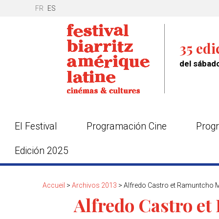
FR
ES
35 edi
del sábado
El Festival
Programación Cine
Progr
Edición 2025
Accueil
>
Archivos 2013
>
Alfredo Castro et Ramuntcho 
Alfredo Castro et