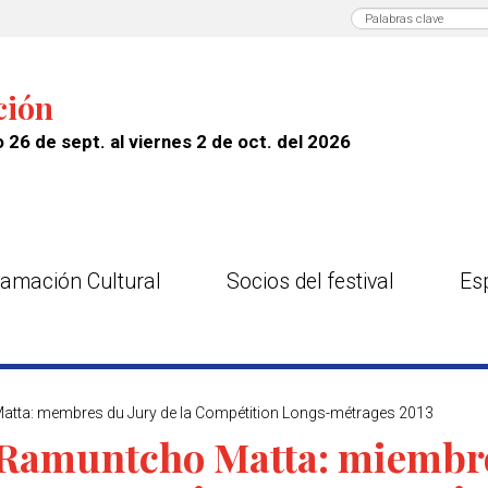
ción
 26 de sept. al viernes 2 de oct. del 2026
amación Cultural
Socios del festival
Es
Matta: membres du Jury de la Compétition Longs-métrages 2013
 Ramuntcho Matta: miembro