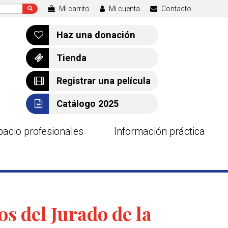
Mi carrito
Mi cuenta
Contacto
Haz una donación
Tienda
Registrar una película
Catálogo 2025
pacio profesionales
Información práctica
s del Jurado de la