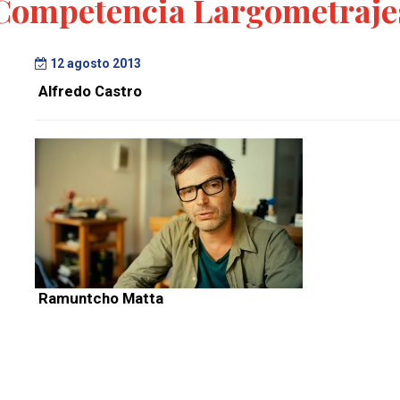
Competencia Largometraje
12 agosto 2013
Alfredo Castro
Ramuntcho Matta