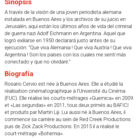
Sinopsis
A través de la visión de una joven periodista alemana
instalada en Buenos Aires y los archivos de su juicio en
Jerusalén, aquí están los últimos años de vida del criminal
de guerra nazi Adolf Eichmann en Argentina. Aquel que
logró exiliarse en 1950 declarará justo antes de su
ejecución: “Que viva Alemania ! Que viva Austria ! Que viva
Argentina ! Son los países con los cuales me sentí más
conectado y que no olvidaré.”
Biografía
Rosario Cervio est née à Buenos Aires. Elle a étudié la
réalisation cinématographique à l’Université du Cinéma
(FUC). Elle réalise les courts-métrages «Guernica» en 2009
et «Las segundas» en 2011, tous deux primés au BAFICI
et produits par Martin Liji. Lui aussi né à Buenos Aires, il
commence sa carrière au sein de Red Creek Productions
puis de Zick Zack Productions. En 2015 il a réalisé le
court-métrage «Bohemia».