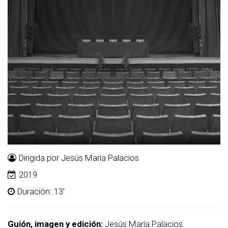
Dirigida por Jesús María Palacios
2019
Duración: 13'
Guión, imagen y edición:
Jesús María Palacios