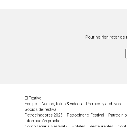
Pour ne rien rater de
El Festival
Equipo
Audios, fotos & videos
Premios y archivos
Socios del festival
Patrocinadores 2025
Patrocinar el Festival
Patrocinio
Información práctica
Como llegar al Festival ?
Hoteles
Restaurantes
Cont