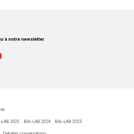
 à notre newsletter
ie
-LAB 2025
BAL-LAB 2024
BAL-LAB 2023
Debates conversatorio