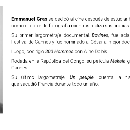
Emmanuel Gras
se dedicó al cine después de estudiar H
como director de fotografía mientras realiza sus propias 
Su primer largometraje documental,
Bovine
s, fue acl
Festival de Cannes y fue nominado al César al mejor do
Luego, codirigió
300 Hommes
con Aline Dalbis.
Rodada en la República del Congo, su película
Makala
g
Cannes.
Su último largometraje,
Un peuple
, cuenta la hi
que sacudió Francia durante todo un año.