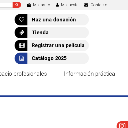
Mi carrito
Mi cuenta
Contacto
Haz una donación
Tienda
Registrar una película
Catálogo 2025
pacio profesionales
Información práctica