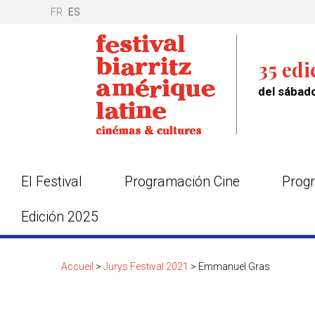
FR
ES
35 edi
del sábado
El Festival
Programación Cine
Progr
Edición 2025
Accueil
>
Jurys Festival 2021
>
Emmanuel Gras