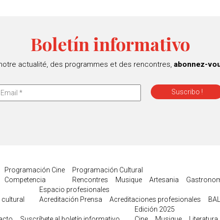
Boletín informativo
 notre actualité, des programmes et des rencontres,
abonnez-vous
Programación Cine
Programación Cultural
Competencia
Rencontres
Musique
Artesania
Gastronom
Espacio profesionales
 cultural
Acreditación Prensa
Acreditaciones profesionales
BAL
Edición 2025
acto
Suscríbete al boletín informativo
Cine
Musique
Literatura