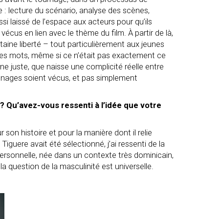
ble : lecture du scénario, analyse des scènes,
si laissé de l’espace aux acteurs pour qu’ils
écus en lien avec le thème du film. À partir de là,
aine liberté – tout particulièrement aux jeunes
pres mots, même si ce n’était pas exactement ce
onne juste, que naisse une complicité réelle entre
sonnages soient vécus, et pas simplement
? Qu’avez-vous ressenti à l’idée que votre
son histoire et pour la manière dont il relie
e
Tiguere
avait été sélectionné, j’ai ressenti de la
i personnelle, née dans un contexte très dominicain,
la question de la masculinité est universelle.