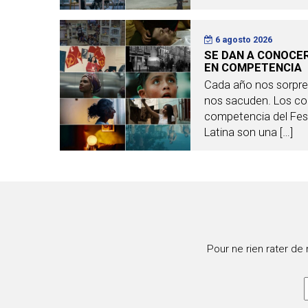
6 agosto 2026
SE DAN A CONOCE
EN COMPETENCIA
Cada año nos sorpr
nos sacuden. Los co
competencia del Fest
Latina son una […]
Pour ne rien rater de