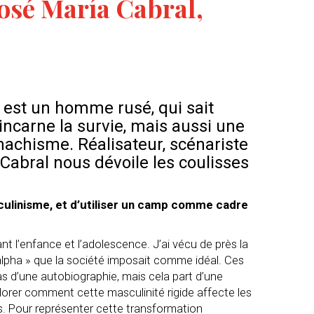
José María Cabral,
est un homme rusé, qui sait
 incarne la survie, mais aussi une
achisme. Réalisateur, scénariste
Cabral nous dévoile les coulisses
culinisme, et d’utiliser un camp comme cadre
t l’enfance et l’adolescence. J’ai vécu de près la
lpha » que la société imposait comme idéal. Ces
 pas d’une autobiographie, mais cela part d’une
plorer comment cette masculinité rigide affecte les
. Pour représenter cette transformation