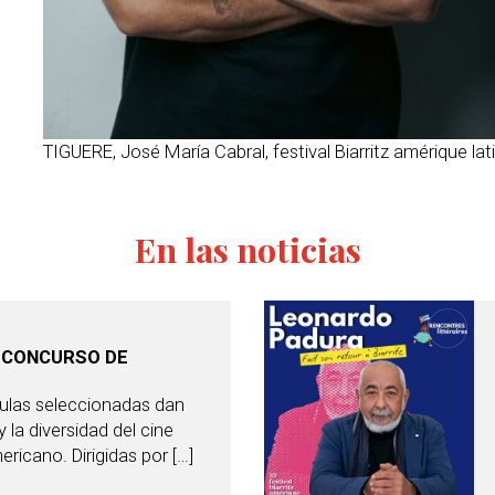
TIGUERE, José María Cabral, festival Biarritz amérique lat
En las noticias
 CONCURSO DE
culas seleccionadas dan
 la diversidad del cine
ricano. Dirigidas por […]