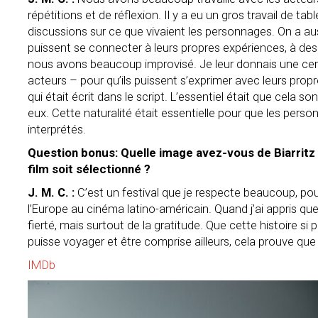
répétitions et de réflexion. Il y a eu un gros travail de ta
discussions sur ce que vivaient les personnages. On a aus
puissent se connecter à leurs propres expériences, à des v
nous avons beaucoup improvisé. Je leur donnais une cert
acteurs – pour qu’ils puissent s’exprimer avec leurs pro
qui était écrit dans le script. L’essentiel était que cela s
eux. Cette naturalité était essentielle pour que les per
interprétés.
Question bonus: Quelle image avez-vous de Biarritz 
film soit sélectionné ?
J. M. C. :
C’est un festival que je respecte beaucoup, pour 
l’Europe au cinéma latino-américain. Quand j’ai appris qu
fierté, mais surtout de la gratitude. Que cette histoire s
puisse voyager et être comprise ailleurs, cela prouve que 
IMDb