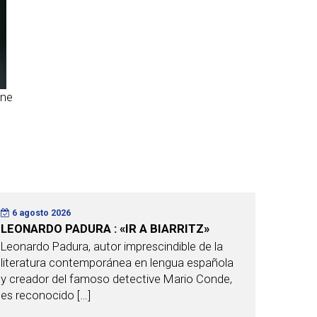
ine
6 agosto 2026
LEONARDO PADURA : «IR A BIARRITZ»
Leonardo Padura, autor imprescindible de la
literatura contemporánea en lengua española
y creador del famoso detective Mario Conde,
es reconocido […]