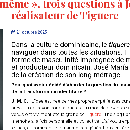
i-même », trois questions à 
réalisateur de Tiguere
21 octubre 2025
Dans la culture dominicaine, le
tiguere
naviguer dans toutes les situations. Il
forme de masculinité imprégnée de m
et producteur dominicain, José María 
de la création de son long métrage.
Pourquoi avoir décidé d’aborder la question du mas
de la transformation identitaire ?
J. M. C. :
L’idée est née de mes propres expériences duran
pression de devoir correspondre à un modèle de « mâle a
vécus ont vraiment été la graine de
Tiguere
. Il ne s’agit
mémoire à la fois personnelle et collective. J’ai voulu ex
jeunes, et comment elle marque des générations entières