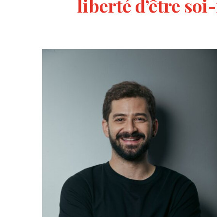
liberté d’être so