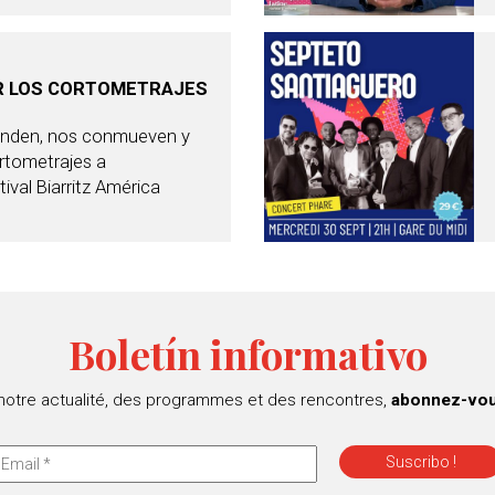
R LOS CORTOMETRAJES
enden, nos conmueven y
rtometrajes a
ival Biarritz América
Boletín informativo
 notre actualité, des programmes et des rencontres,
abonnez-vous