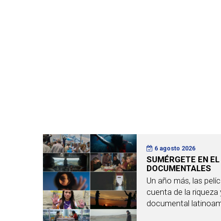
6 agosto 2026
SUMÉRGETE EN EL
DOCUMENTALES
Un año más, las pelí
cuenta de la riqueza y
documental latinoame