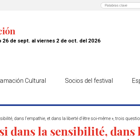
ción
 26 de sept. al viernes 2 de oct. del 2026
amación Cultural
Socios del festival
Es
ibilité, dans l’empathie, et dans la liberté d’être soi-même », trois quest
si dans la sensibilité, dans 