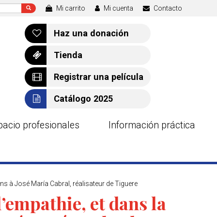
Mi carrito
Mi cuenta
Contacto
Haz una donación
Tienda
Registrar una película
Catálogo 2025
pacio profesionales
Información práctica
ions à José María Cabral, réalisateur de Tiguere
l’empathie, et dans la