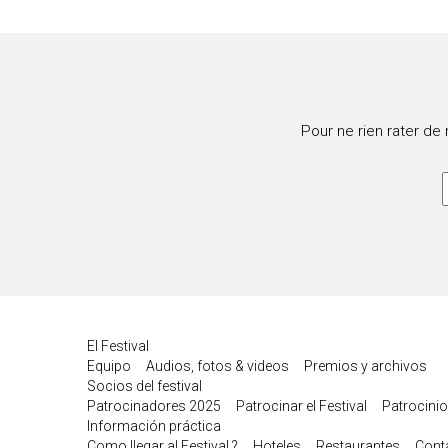
Pour ne rien rater de
El Festival
Equipo
Audios, fotos & videos
Premios y archivos
Socios del festival
Patrocinadores 2025
Patrocinar el Festival
Patrocinio
Información práctica
Como llegar al Festival ?
Hoteles
Restaurantes
Cont