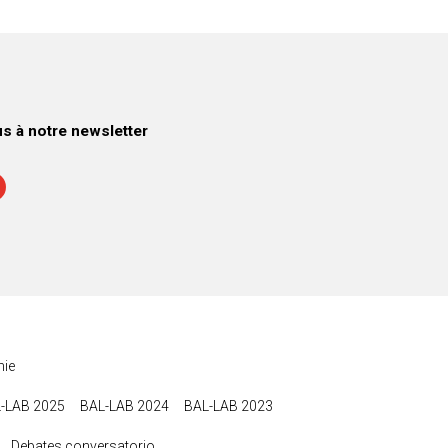
 à notre newsletter
ie
-LAB 2025
BAL-LAB 2024
BAL-LAB 2023
Debates conversatorio