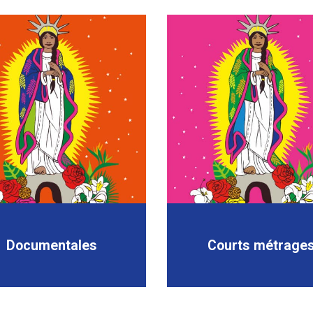
Documentales
Courts métrage