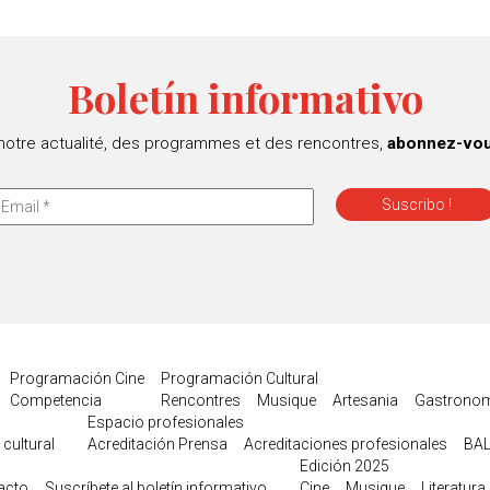
Boletín informativo
 notre actualité, des programmes et des rencontres,
abonnez-vous
Programación Cine
Programación Cultural
Competencia
Rencontres
Musique
Artesania
Gastronom
Espacio profesionales
 cultural
Acreditación Prensa
Acreditaciones profesionales
BAL
Edición 2025
acto
Suscríbete al boletín informativo
Cine
Musique
Literatura