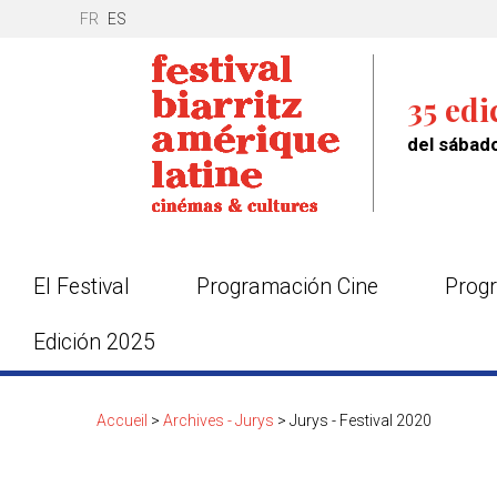
FR
ES
35 edi
del sábado
El Festival
Programación Cine
Progr
Edición 2025
Accueil
>
Archives - Jurys
>
Jurys - Festival 2020