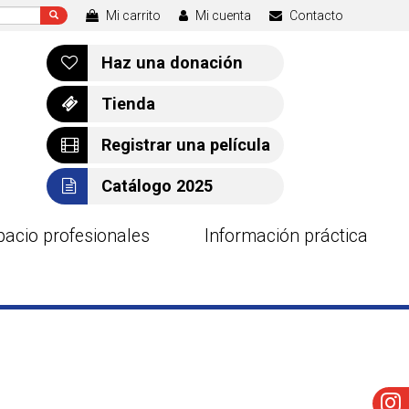
Mi carrito
Mi cuenta
Contacto
Haz una donación
Tienda
Registrar una película
Catálogo 2025
pacio profesionales
Información práctica