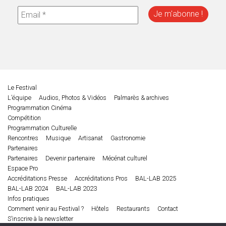
Le Festival
L’équipe
Audios, Photos & Vidéos
Palmarès & archives
Programmation Cinéma
Compétition
Programmation Culturelle
Rencontres
Musique
Artisanat
Gastronomie
Partenaires
Partenaires
Devenir partenaire
Mécénat culturel
Espace Pro
Accréditations Presse
Accréditations Pros
BAL-LAB 2025
BAL-LAB 2024
BAL-LAB 2023
Infos pratiques
Comment venir au Festival ?
Hôtels
Restaurants
Contact
S’inscrire à la newsletter