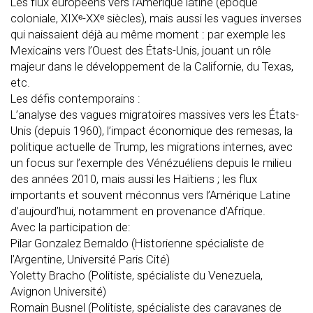
Les flux européens vers l’Amérique latine (époque
coloniale, XIXᵉ-XXᵉ siècles), mais aussi les vagues inverses
qui naissaient déjà au même moment : par exemple les
Mexicains vers l’Ouest des États-Unis, jouant un rôle
majeur dans le développement de la Californie, du Texas,
etc.
Les défis contemporains :
L’analyse des vagues migratoires massives vers les États-
Unis (depuis 1960), l’impact économique des remesas, la
politique actuelle de Trump, les migrations internes, avec
un focus sur l’exemple des Vénézuéliens depuis le milieu
des années 2010, mais aussi les Haïtiens ; les flux
importants et souvent méconnus vers l’Amérique Latine
d’aujourd’hui, notamment en provenance d’Afrique.
Avec la participation de:
Pilar Gonzalez Bernaldo (Historienne spécialiste de
l’Argentine, Université Paris Cité)
Yoletty Bracho (Politiste, spécialiste du Venezuela,
Avignon Université)
Romain Busnel (Politiste, spécialiste des caravanes de