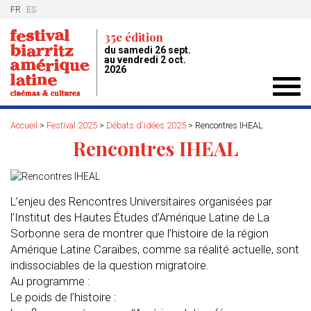
FR
ES
35e édition
du samedi 26 sept.
au vendredi 2 oct.
2026
Toggl
navig
Accueil
>
Festival 2025
>
Débats d'idées 2025
>
Rencontres IHEAL
Rencontres IHEAL
L’enjeu des Rencontres Universitaires organisées par
l’Institut des Hautes Études d’Amérique Latine de La
Sorbonne sera de montrer que l’histoire de la région
Amérique Latine Caraïbes, comme sa réalité actuelle, sont
indissociables de la question migratoire.
Au programme :
Le poids de l’histoire :