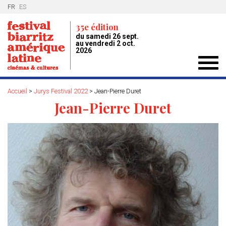
FR
ES
35e édition
du samedi 26 sept.
au vendredi 2 oct.
2026
Toggl
navig
Accueil
>
Jurys Festival 2022
>
Jean-Pierre Duret
Jean-Pierre Duret