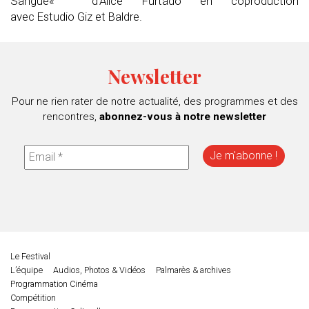
Sangue
«
d’Alice
Furtado
en coproduction
avec
Estudio
Giz
et
Baldr
e
.
Newsletter
Pour ne rien rater de notre actualité, des programmes et des
rencontres,
abonnez-vous à notre newsletter
Le Festival
L’équipe
Audios, Photos & Vidéos
Palmarès & archives
Programmation Cinéma
Compétition