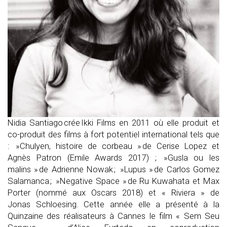
Nidia
Santiago crée
Ikki
Films en 2011 où elle produit et
co-produit des films à fort potentiel international tels que
: »
Chulyen
, histoire de corbeau »
de Cerise Lopez et
Agnès Patron (Emile Awards 2017) ; »
Gusla
ou les
malins »
de Adrienne Nowak ; »
Lupus »
de Carlos Gomez
Salamanca ; »
Negative
Space »
de Ru
Kuwahata
et Max
Porter (nommé aux Oscars 2018) et «
Riviera »
de
Jonas
Schloesing
. Cette année elle a présenté à la
Quinzaine des réalisateurs à Cannes le film «
Sem Seu