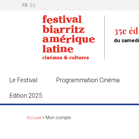
FR
ES
35e éd
du samedi 
Le Festival
Programmation Cinéma
Edition 2025
Accueil
>
Mon compte