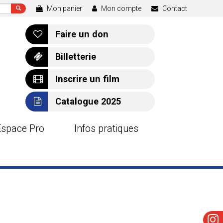
Mon panier
Mon compte
Contact
Faire un don
Billetterie
Inscrire un film
Catalogue 2025
Espace Pro
Infos pratiques