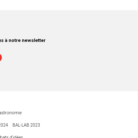
 à notre newsletter
astronomie
2024
BAL-LAB 2023
bats d’idées