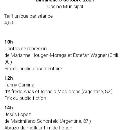
Casino Municipal
Tarif unique par séance
4,5 €
10h
Cantos de represión
de Marianne Hougen-Moraga et Estefan Wagner (Chili,
90′)
Prix du public documentaire
12h
Fanny Camina
d’Alfredo Arias et Ignacio Masllorens (Argentine, 82′)
Prix du public fiction
14h
Jesús López
de Maximiliano Schonfeld (Argentine, 87′)
Abrazo du meilleur film de fiction