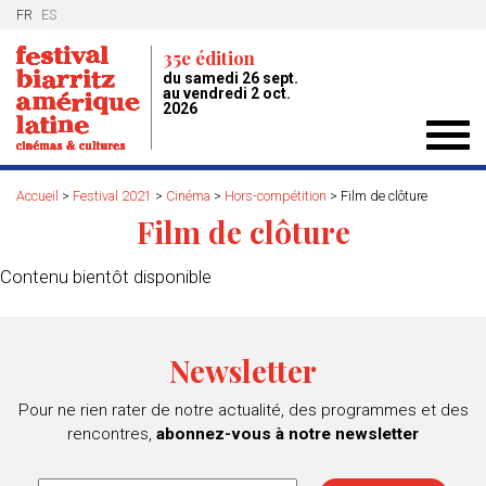
FR
ES
35e édition
du samedi 26 sept.
au vendredi 2 oct.
2026
Toggl
navig
Accueil
>
Festival 2021
>
Cinéma
>
Hors-compétition
>
Film de clôture
Film de clôture
Contenu bientôt disponible
Newsletter
Pour ne rien rater de notre actualité, des programmes et des
rencontres,
abonnez-vous à notre newsletter