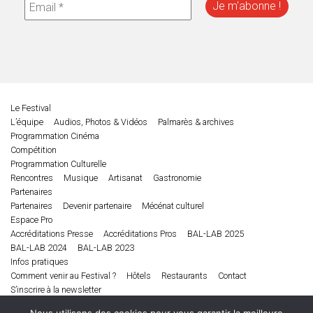
Le Festival
L’équipe
Audios, Photos & Vidéos
Palmarès & archives
Programmation Cinéma
Compétition
Programmation Culturelle
Rencontres
Musique
Artisanat
Gastronomie
Partenaires
Partenaires
Devenir partenaire
Mécénat culturel
Espace Pro
Accréditations Presse
Accréditations Pros
BAL-LAB 2025
BAL-LAB 2024
BAL-LAB 2023
Infos pratiques
Comment venir au Festival ?
Hôtels
Restaurants
Contact
S’inscrire à la newsletter
Edition 2025