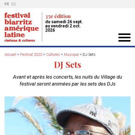
FR
ES
35e édition
du samedi 26 sept.
au vendredi 2 oct.
2026
Toggl
navig
Accueil
>
Festival 2022
>
Cultures
>
Musique
>
DJ Sets
DJ Sets
Avant et après les concerts, les nuits du Village du
festival seront animées par les sets des DJs