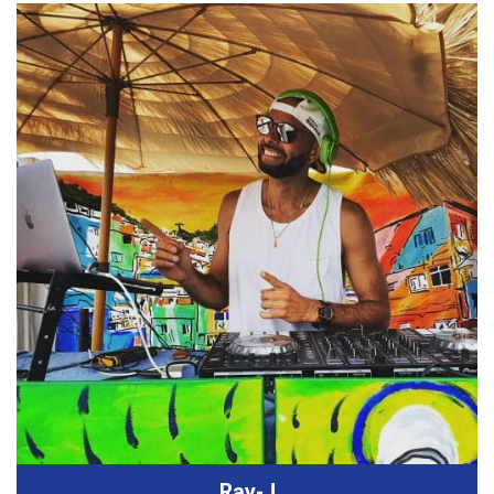
Ray-J