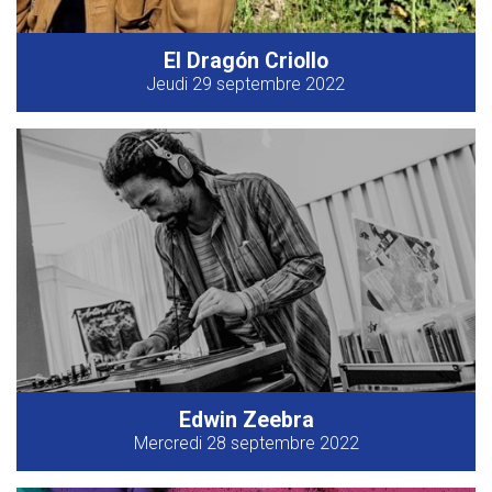
El Dragón Criollo
Jeudi 29 septembre 2022
Edwin Zeebra
Mercredi 28 septembre 2022