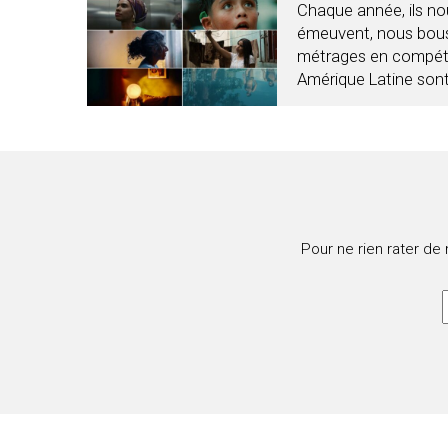
Chaque année, ils no
émeuvent, nous bous
métrages en compétit
Amérique Latine sont
Pour ne rien rater de