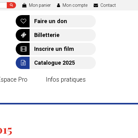
Mon panier
Mon compte
Contact
Faire un don
Billetterie
Inscrire un film
Catalogue 2025
Espace Pro
Infos pratiques
15