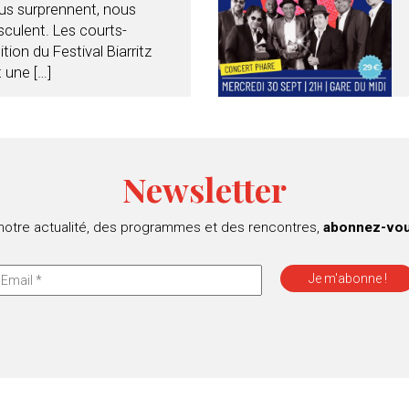
us surprennent, nous
culent. Les courts-
ion du Festival Biarritz
 une […]
Newsletter
 notre actualité, des programmes et des rencontres,
abonnez-vous