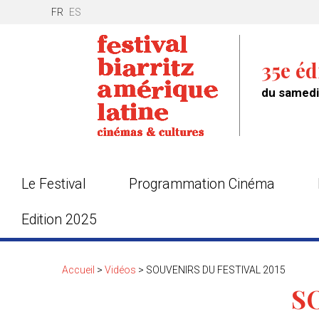
FR
ES
35e éd
du samedi 
Le Festival
Programmation Cinéma
Edition 2025
Accueil
>
Vidéos
>
SOUVENIRS DU FESTIVAL 2015
S