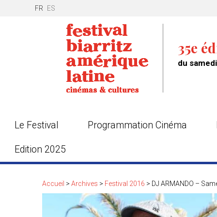
FR
ES
35e éd
du samedi 
Le Festival
Programmation Cinéma
Edition 2025
Accueil
>
Archives
>
Festival 2016
>
DJ ARMANDO – Samed