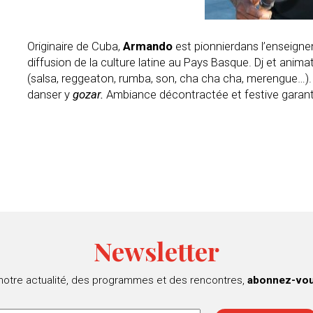
Originaire de Cuba,
Armando
est pionnierdans l’enseign
diffusion de la culture latine au Pays Basque. Dj et animat
(salsa, reggeaton, rumba, son, cha cha cha, merengue…).
danser y
gozar.
Ambiance décontractée et festive garant
Newsletter
 notre actualité, des programmes et des rencontres,
abonnez-vous