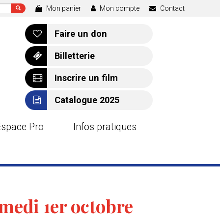
Mon panier
Mon compte
Contact
Faire un don
Billetterie
Inscrire un film
Catalogue 2025
Espace Pro
Infos pratiques
edi 1er octobre