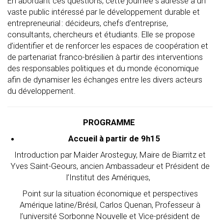
En abordant ces questions, cette journée s’adresse à un
vaste public intéressé par le développement durable et
entrepreneurial : décideurs, chefs d’entreprise,
consultants, chercheurs et étudiants. Elle se propose
d’identifier et de renforcer les espaces de coopération et
de partenariat franco-brésilien à partir des interventions
des responsables politiques et du monde économique
afin de dynamiser les échanges entre les divers acteurs
du développement.
PROGRAMME
Accueil
à
partir de 9h15
Introduction par Maider Arosteguy, Maire de Biarritz et
Yves Saint-Geours, ancien Ambassadeur et Président de
l’Institut des Amériques,
Point sur la situation économique et perspectives
Amérique latine/Brésil,
Carlos Quenan, Professeur à
l’université Sorbonne Nouvelle et Vice-président de