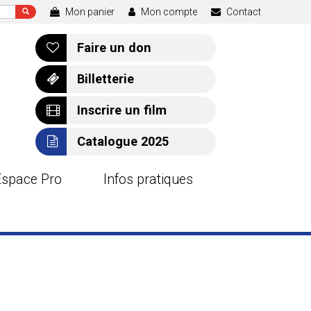
Mon panier
Mon compte
Contact
Faire un don
Billetterie
Inscrire un film
Catalogue 2025
Espace Pro
Infos pratiques