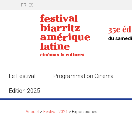
FR
ES
35e éd
du samedi 
Le Festival
Programmation Cinéma
Edition 2025
Accueil
>
Festival 2021
>
Exposiciones