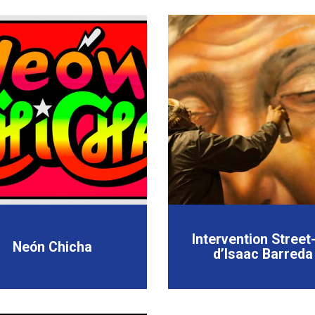
Intervention Street
Neón Chicha
d’Isaac Barreda