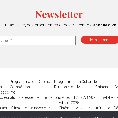
Newsletter
 notre actualité, des programmes et des rencontres,
abonnez-vous
Programmation Cinéma
Programmation Culturelle
es
Compétition
Rencontres
Musique
Artisanat
G
space Pro
créditations Presse
Accréditations Pros
BAL-LAB 2025
BAL-LAB 
Edition 2025
tact
S’inscrire à la newsletter
Cinéma
Musique
Littérature
Dé