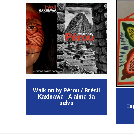
Walk on by Pérou / Brésil
Kaxinawa : A alma da
selva
Ex