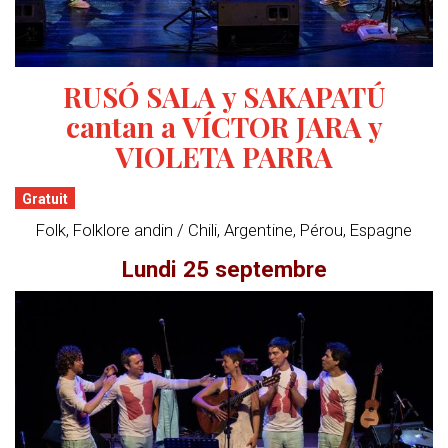
RUSÓ SALA y SAKAPATÚ
cantan a VÍCTOR JARA y
VIOLETA PARRA
Gratuit
Folk, Folklore andin / Chili, Argentine, Pérou, Espagne
Lundi 25 septembre