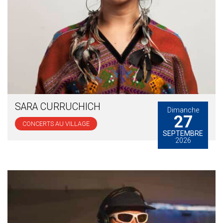
SARA CURRUCHICH
Dimanche
27
CONCERTS AU VILLAGE
SEPTEMBRE
2026