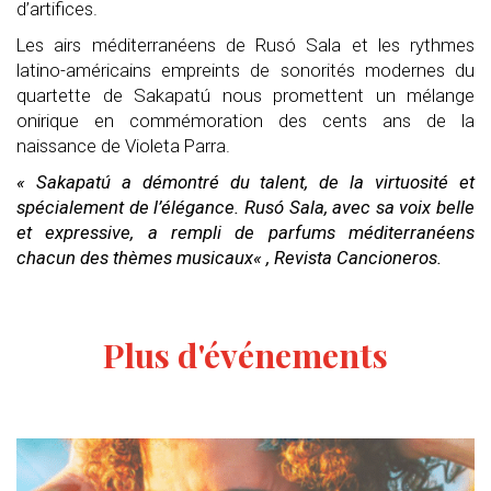
d’artifices.
Les airs méditerranéens de Rusó Sala et les rythmes
latino-américains empreints de sonorités modernes du
quartette de Sakapatú nous promettent un mélange
onirique en commémoration des cents ans de la
naissance de Violeta Parra.
« Sakapatú
a démontré du talent
,
de la virtuosité et
spécialement de l’élégance.
Rusó Sala,
avec sa voix belle
et expressive, a rempli de parfums méditerranéens
chacun des thèmes musicaux
« ,
Revista Cancioneros.
Plus d'événements