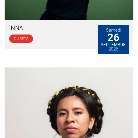
INNA
Samedi
26
DJ SETS
SEPTEMBRE
2026