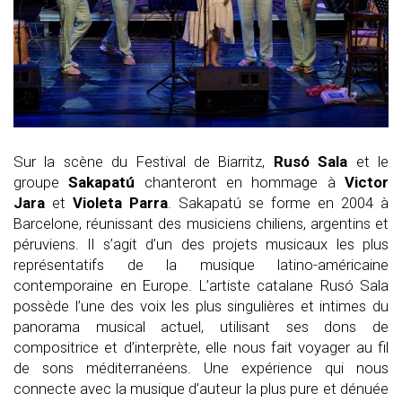
Sur la scène du Festival de Biarritz,
Rusó Sala
et le
groupe
Sakapatú
chanteront en hommage à
Victor
Jara
et
Violeta Parra
. Sakapatú se forme en 2004 à
Barcelone, réunissant des musiciens chiliens, argentins et
péruviens. Il s’agit d’un des projets musicaux les plus
représentatifs de la musique latino-américaine
contemporaine en Europe. L’artiste catalane Rusó Sala
possède l’une des voix les plus singulières et intimes du
panorama musical actuel, utilisant ses dons de
compositrice et d’interprète, elle nous fait voyager au fil
de sons méditerranéens. Une expérience qui nous
connecte avec la musique d’auteur la plus pure et dénuée