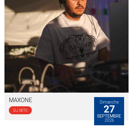
MAXONE
Dimanche
27
DJ SETS
SEPTEMBRE
2026