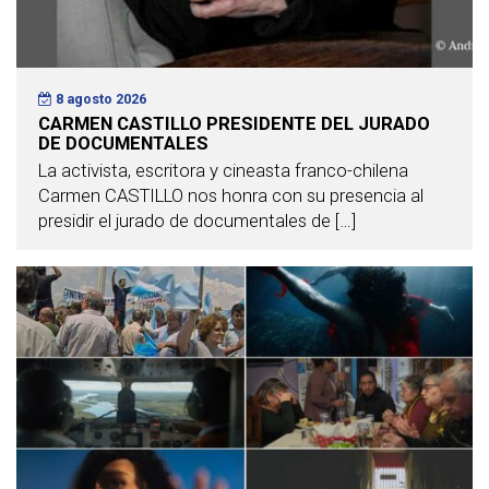
8 agosto 2026
CARMEN CASTILLO PRESIDENTE DEL JURADO
DE DOCUMENTALES
La activista, escritora y cineasta franco-chilena
Carmen CASTILLO nos honra con su presencia al
presidir el jurado de documentales de […]