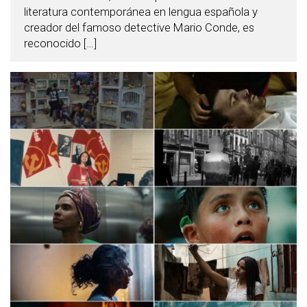
literatura contemporánea en lengua española y
creador del famoso detective Mario Conde, es
reconocido […]